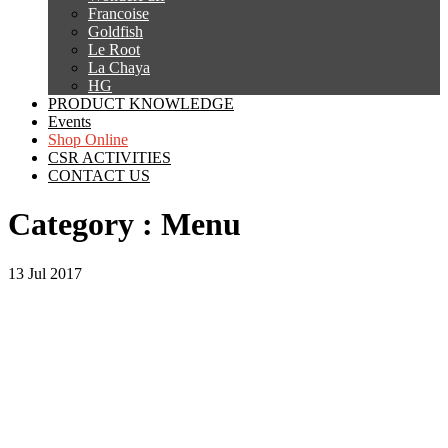
Francoise
Goldfish
Le Root
La Chaya
HG
PRODUCT KNOWLEDGE
Events
Shop Online
CSR ACTIVITIES
CONTACT US
Category :
Menu
13
Jul
2017