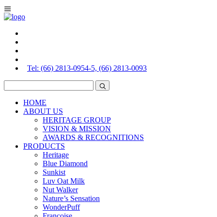
Tel: (66) 2813-0954-5, (66) 2813-0093
HOME
ABOUT US
HERITAGE GROUP
VISION & MISSION
AWARDS & RECOGNITIONS
PRODUCTS
Heritage
Blue Diamond
Sunkist
Luv Oat Milk
Nut Walker
Nature’s Sensation
WonderPuff
Francoise