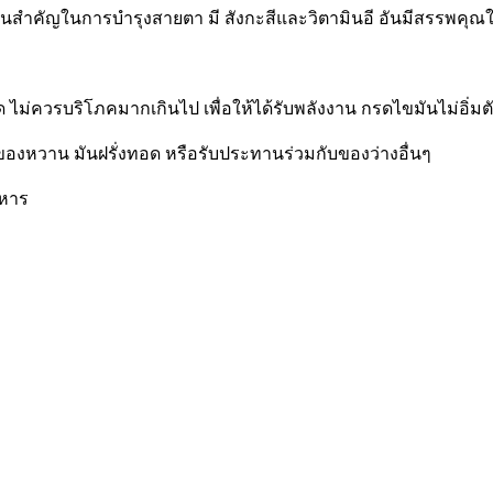
่มีส่วนสำคัญในการบำรุงสายตา มี สังกะสีและวิตามินอี อันมีสรร
ไม่ควรบริโภคมากเกินไป เพื่อให้ได้รับพลังงาน กรดไขมันไม่อิ่
องหวาน มันฝรั่งทอด หรือรับประทานร่วมกับของว่างอื่นๆ
าหาร