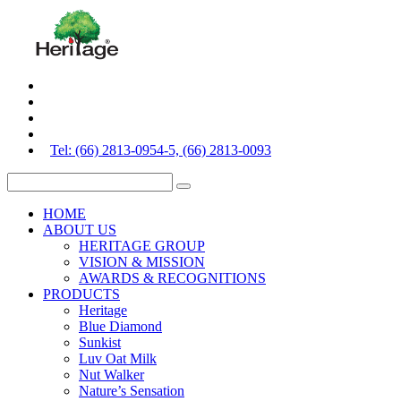
Tel: (66) 2813-0954-5, (66) 2813-0093
HOME
ABOUT US
HERITAGE GROUP
VISION & MISSION
AWARDS & RECOGNITIONS
PRODUCTS
Heritage
Blue Diamond
Sunkist
Luv Oat Milk
Nut Walker
Nature’s Sensation