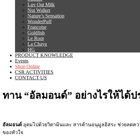
Luv Oat Milk
Nut Walker
Nature’s Sensation
WonderPuff
Francoise
Goldfish
Le Root
La Chaya
HG
PRODUCT KNOWLEDGE
Events
Shop Online
CSR ACTIVITIES
CONTACT US
ทาน “อัลมอนด์” อย่างไรให้ได้ป
อัลมอนด์
อุดมไปด้วยวิตามินและ สารต้านอนุมูลอิสระ ช่วยลดคว
ของหัวใจ